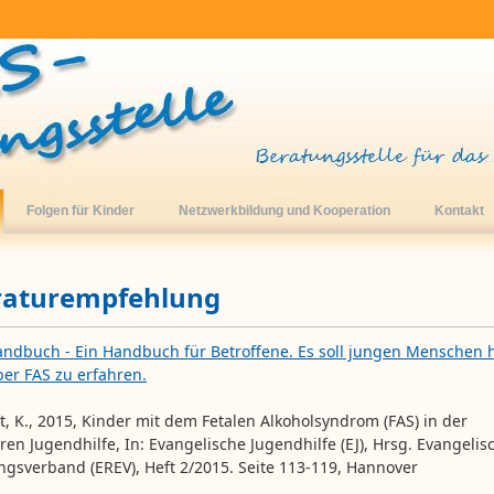
Folgen für Kinder
Netzwerkbildung und Kooperation
Kontakt
raturempfehlung
ndbuch - Ein Handbuch für Betroffene. Es soll jungen Menschen h
er FAS zu erfahren.
t, K., 2015, Kinder mit dem Fetalen Alkoholsyndrom (FAS) in der
ren Jugendhilfe, In: Evangelische Jugendhilfe (EJ), Hrsg. Evangelis
ngsverband (EREV), Heft 2/2015. Seite 113-119, Hannover