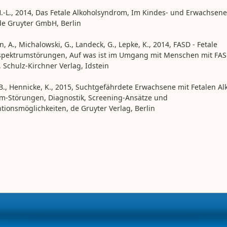
H.-L., 2014, Das Fetale Alkoholsyndrom, Im Kindes- und Erwachsene
de Gruyter GmbH, Berlin
 A., Michalowski, G., Landeck, G., Lepke, K., 2014, FASD - Fetale
spektrumstörungen, Auf was ist im Umgang mit Menschen mit FAS
 Schulz-Kirchner Verlag, Idstein
 B., Hennicke, K., 2015, Suchtgefährdete Erwachsene mit Fetalen Al
m-Störungen, Diagnostik, Screening-Ansätze und
ntionsmöglichkeiten, de Gruyter Verlag, Berlin