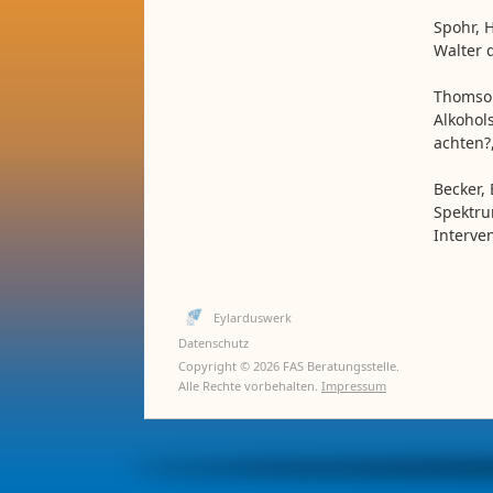
Spohr, 
Walter 
Thomson,
Alkohol
achten?,
Becker,
Spektru
Interve
Eylarduswerk
Datenschutz
Copyright © 2026 FAS Beratungsstelle.
Alle Rechte vorbehalten.
Impressum