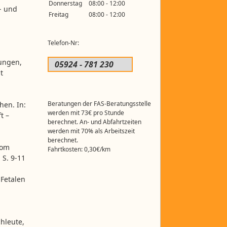
Donnerstag
08:00 - 12:00
- und
Freitag
08:00 - 12:00
Telefon-Nr:
ungen,
05924 - 781 230
t
Beratungen der FAS-Beratungsstelle
hen. In:
werden mit 73€ pro Stunde
t –
berechnet. An- und Abfahrtzeiten
werden mit 70% als Arbeitszeit
berechnet.
rom
Fahrtkosten: 0,30€/km
 S. 9-11
 Fetalen
hleute,