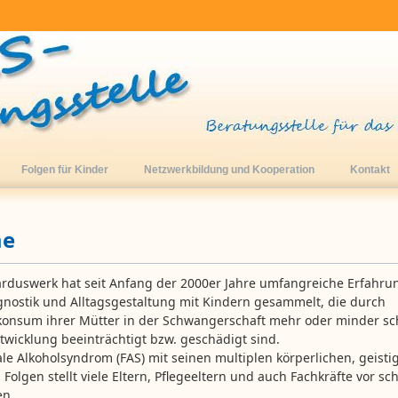
Folgen für Kinder
Netzwerkbildung und Kooperation
Kontakt
e
arduswerk hat seit Anfang der 2000er Jahre umfangreiche Erfahru
gnostik und Alltagsgestaltung mit Kindern gesammelt, die durch
konsum ihrer Mütter in der Schwangerschaft mehr oder minder sc
ntwicklung beeinträchtigt bzw. geschädigt sind.
ale Alkoholsyndrom (FAS) mit seinen multiplen körperlichen, geist
 Folgen stellt viele Eltern, Pflegeeltern und auch Fachkräfte vor sc
en.