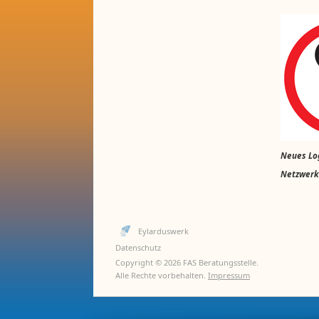
Neues Log
Netzwerk
Eylarduswerk
Datenschutz
Copyright © 2026 FAS Beratungsstelle.
Alle Rechte vorbehalten.
Impressum