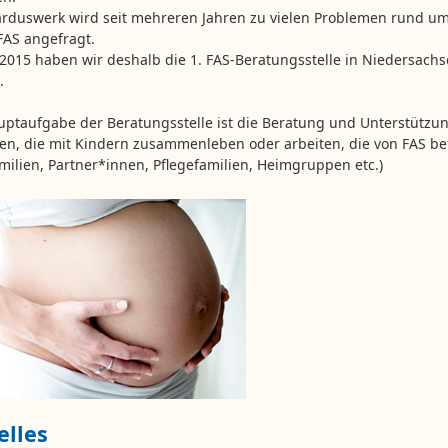
arduswerk wird seit mehreren Jahren zu vielen Problemen rund u
AS angefragt.
2015 haben wir deshalb die 1. FAS-Beratungsstelle in Niedersach
.
uptaufgabe der Beratungsstelle ist die Beratung und Unterstützu
n, die mit Kindern zusammenleben oder arbeiten, die von FAS be
amilien, Partner*innen, Pflegefamilien, Heimgruppen etc.)
elles