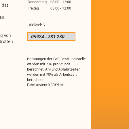
Donnerstag
08:00 - 12:00
m das
Freitag
08:00 - 12:00
sen
Telefon-Nr:
ng von
05924 - 781 230
troffen
Beratungen der FAS-Beratungsstelle
werden mit 73€ pro Stunde
berechnet. An- und Abfahrtzeiten
werden mit 70% als Arbeitszeit
berechnet.
Fahrtkosten: 0,30€/km