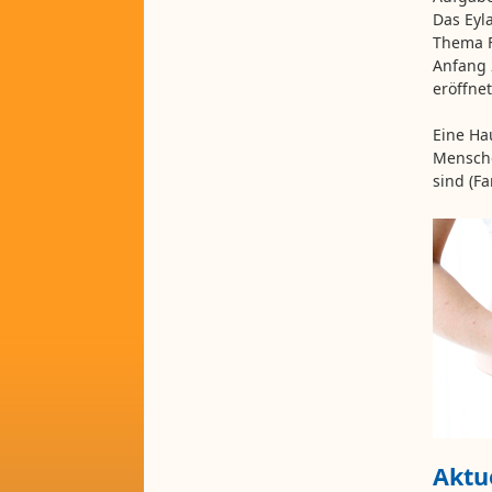
Das Eyl
Thema F
Anfang 
eröffnet
Eine Ha
Mensche
sind (F
Aktu