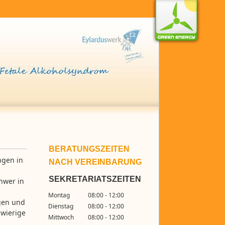
BERATUNGSZEITEN
ngen in
NACH VEREINBARUNG
SEKRETARIATSZEITEN
hwer in
Montag
08:00 - 12:00
igen und
Dienstag
08:00 - 12:00
hwierige
Mittwoch
08:00 - 12:00